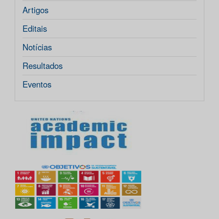
Artigos
Editais
Notícias
Resultados
Eventos