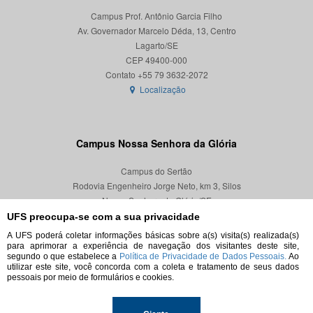
Campus Prof. Antônio Garcia Filho
Av. Governador Marcelo Déda, 13, Centro
Lagarto/SE
CEP 49400-000
Localização
Campus Nossa Senhora da Glória
Campus do Sertão
Rodovia Engenheiro Jorge Neto, km 3, Silos
Nossa Senhora da Glória/SE
CEP 49680-000
UFS preocupa-se com a sua privacidade
A UFS poderá coletar informações básicas sobre a(s) visita(s) realizada(s)
Localização
para aprimorar a experiência de navegação dos visitantes deste site,
segundo o que estabelece a
Política de Privacidade de Dados Pessoais.
Ao
utilizar este site, você concorda com a coleta e tratamento de seus dados
pessoais por meio de formulários e cookies.