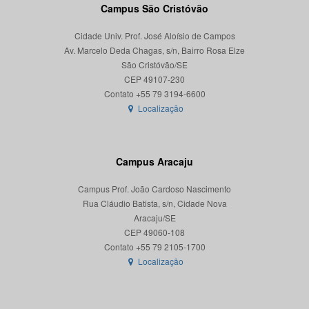
Campus São Cristóvão
Cidade Univ. Prof. José Aloísio de Campos
Av. Marcelo Deda Chagas, s/n, Bairro Rosa Elze
São Cristóvão/SE
CEP 49107-230
Localização
Campus Aracaju
Campus Prof. João Cardoso Nascimento
Rua Cláudio Batista, s/n, Cidade Nova
Aracaju/SE
CEP 49060-108
Localização