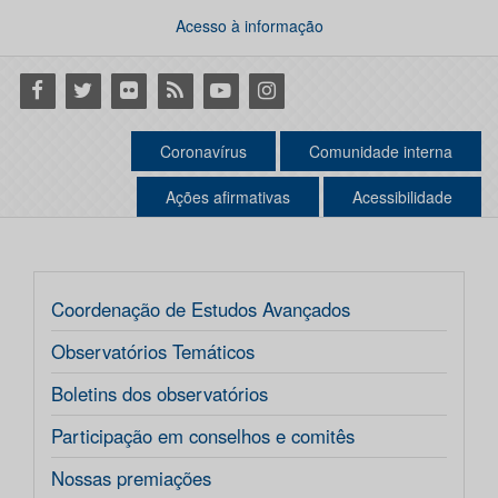
Acesso à informação
Facebook
Twitter
Flickr
RSS
Youtube
Instagram
Coronavírus
Comunidade interna
Ações afirmativas
Acessibilidade
Coordenação de Estudos Avançados
Observatórios Temáticos
Boletins dos observatórios
Participação em conselhos e comitês
Nossas premiações