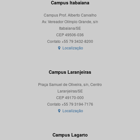
Campus Itabaiana
Campus Prof. Alberto Carvalho
Av. Vereador Olímpio Grande, s/n
Itabaiana/SE
CEP 49506-036
Localização
Campus Laranjeiras
Praça Samuel de Oliveira, s/n, Centro
Laranjeiras/SE
CEP 49170-000
Localização
Campus Lagarto