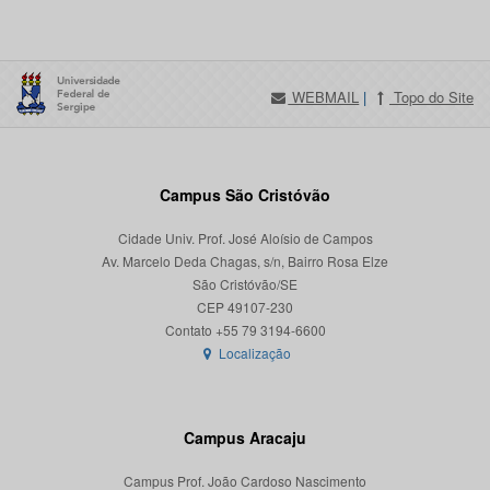
WEBMAIL
|
Topo do Site
Campus São Cristóvão
Cidade Univ. Prof. José Aloísio de Campos
Av. Marcelo Deda Chagas, s/n, Bairro Rosa Elze
São Cristóvão/SE
CEP 49107-230
Localização
Campus Aracaju
Campus Prof. João Cardoso Nascimento