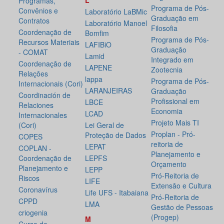
L
Programas,
Programa de Pós-
Convênios e
Laboratório LaBMic
Graduação em
Contratos
Laboratório Manoel
Filosofia
Coordenação de
Bomfim
Programa de Pós-
Recursos Materiais
LAFIBiO
Graduação
- COMAT
Lamid
Integrado em
Coordenação de
LAPENE
Zootecnia
Relações
lappa
Programa de Pós-
Internacionais (Cori)
LARANJEIRAS
Graduação
Coordinación de
Profissional em
LBCE
Relaciones
Economia
LCAD
Internacionales
Projeto Mais TI
(Cori)
Lei Geral de
Proplan - Pró-
Proteção de Dados
COPES
reitoria de
LEPAT
COPLAN -
Planejamento e
Coordenação de
LEPFS
Orçamento
Planejamento e
LEPP
Pró-Reitoria de
Riscos
LIFE
Extensão e Cultura
Coronavírus
Life UFS - Itabaiana
Pró-Reitoria de
CPPD
LMA
Gestão de Pessoas
criogenia
(Progep)
M