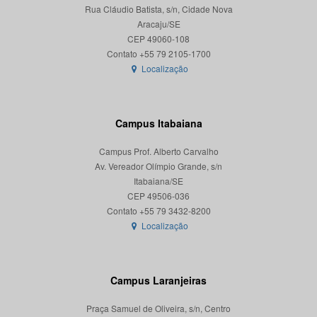
Rua Cláudio Batista, s/n, Cidade Nova
Aracaju/SE
CEP 49060-108
Localização
Campus Itabaiana
Campus Prof. Alberto Carvalho
Av. Vereador Olímpio Grande, s/n
Itabaiana/SE
CEP 49506-036
Localização
Campus Laranjeiras
Praça Samuel de Oliveira, s/n, Centro