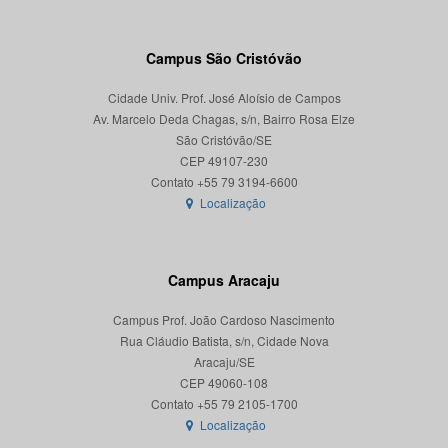
Campus São Cristóvão
Cidade Univ. Prof. José Aloísio de Campos
Av. Marcelo Deda Chagas, s/n, Bairro Rosa Elze
São Cristóvão/SE
CEP 49107-230
Localização
Campus Aracaju
Campus Prof. João Cardoso Nascimento
Rua Cláudio Batista, s/n, Cidade Nova
Aracaju/SE
CEP 49060-108
Localização