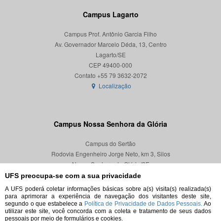
Campus Lagarto
Campus Prof. Antônio Garcia Filho
Av. Governador Marcelo Déda, 13, Centro
Lagarto/SE
CEP 49400-000
Localização
Campus Nossa Senhora da Glória
Campus do Sertão
Rodovia Engenheiro Jorge Neto, km 3, Silos
Nossa Senhora da Glória/SE
CEP 49680-000
UFS preocupa-se com a sua privacidade
A UFS poderá coletar informações básicas sobre a(s) visita(s) realizada(s)
Localização
para aprimorar a experiência de navegação dos visitantes deste site,
segundo o que estabelece a
Política de Privacidade de Dados Pessoais.
Ao
utilizar este site, você concorda com a coleta e tratamento de seus dados
pessoais por meio de formulários e cookies.