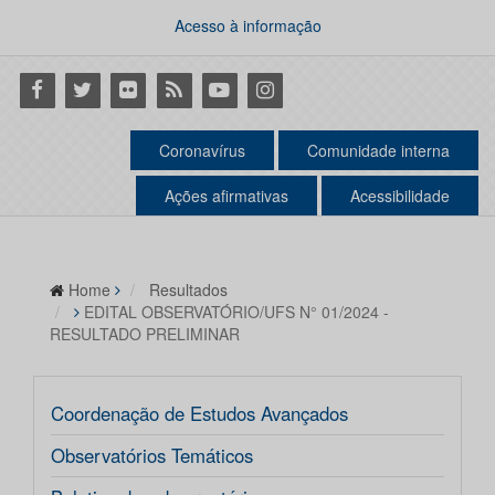
Acesso à informação
Facebook
Twitter
Flickr
RSS
Youtube
Instagram
Coronavírus
Comunidade interna
Ações afirmativas
Acessibilidade
Home
Resultados
EDITAL OBSERVATÓRIO/UFS N° 01/2024 -
RESULTADO PRELIMINAR
Coordenação de Estudos Avançados
Observatórios Temáticos