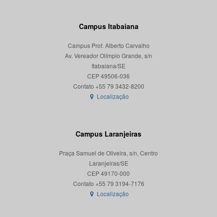
Campus Itabaiana
Campus Prof. Alberto Carvalho
Av. Vereador Olímpio Grande, s/n
Itabaiana/SE
CEP 49506-036
Localização
Campus Laranjeiras
Praça Samuel de Oliveira, s/n, Centro
Laranjeiras/SE
CEP 49170-000
Localização