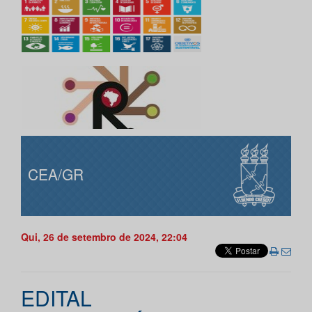
CEA/GR
Qui, 26 de setembro de 2024, 22:04
EDITAL