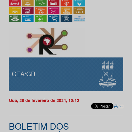
CEA/GR
Qua, 28 de fevereiro de 2024, 10:12
BOLETIM DOS