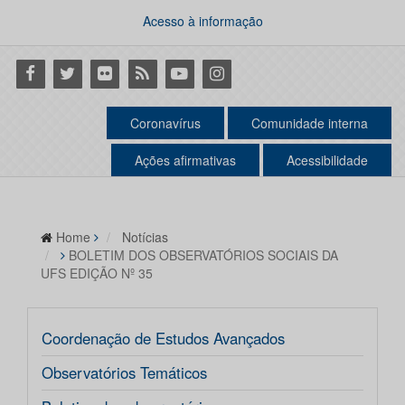
Acesso à informação
Facebook
Twitter
Flickr
RSS
Youtube
Instagram
Coronavírus
Comunidade interna
Ações afirmativas
Acessibilidade
Home
Notícias
BOLETIM DOS OBSERVATÓRIOS SOCIAIS DA
UFS EDIÇÃO Nº 35
Coordenação de Estudos Avançados
Observatórios Temáticos