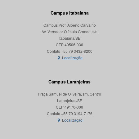
Campus Itabaiana
Campus Prof. Alberto Carvalho
Av. Vereador Olímpio Grande, s/n
Itabaiana/SE
CEP 49506-036
Localização
Campus Laranjeiras
Praça Samuel de Oliveira, s/n, Centro
Laranjeiras/SE
CEP 49170-000
Localização