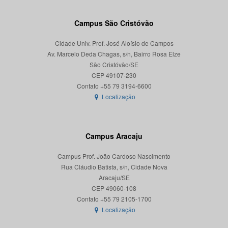
Campus São Cristóvão
Cidade Univ. Prof. José Aloísio de Campos
Av. Marcelo Deda Chagas, s/n, Bairro Rosa Elze
São Cristóvão/SE
CEP 49107-230
Localização
Campus Aracaju
Campus Prof. João Cardoso Nascimento
Rua Cláudio Batista, s/n, Cidade Nova
Aracaju/SE
CEP 49060-108
Localização