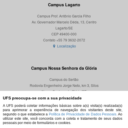
Campus Lagarto
Campus Prof. Antônio Garcia Filho
Av. Governador Marcelo Déda, 13, Centro
Lagarto/SE
CEP 49400-000
Localização
Campus Nossa Senhora da Glória
Campus do Sertão
Rodovia Engenheiro Jorge Neto, km 3, Silos
Nossa Senhora da Glória/SE
CEP 49680-000
UFS preocupa-se com a sua privacidade
A UFS poderá coletar informações básicas sobre a(s) visita(s) realizada(s)
Localização
para aprimorar a experiência de navegação dos visitantes deste site,
segundo o que estabelece a
Política de Privacidade de Dados Pessoais.
Ao
utilizar este site, você concorda com a coleta e tratamento de seus dados
pessoais por meio de formulários e cookies.