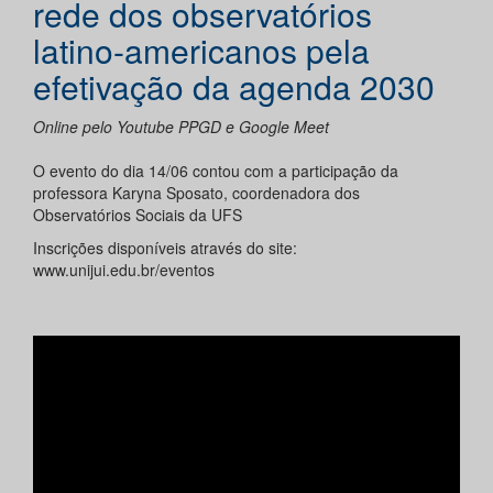
rede dos observatórios
latino-americanos pela
efetivação da agenda 2030
Online pelo Youtube PPGD e Google Meet
O evento do dia 14/06 contou com a participação da
professora Karyna Sposato, coordenadora dos
Observatórios Sociais da UFS
Inscrições disponíveis através do site:
www.unijui.edu.br/eventos