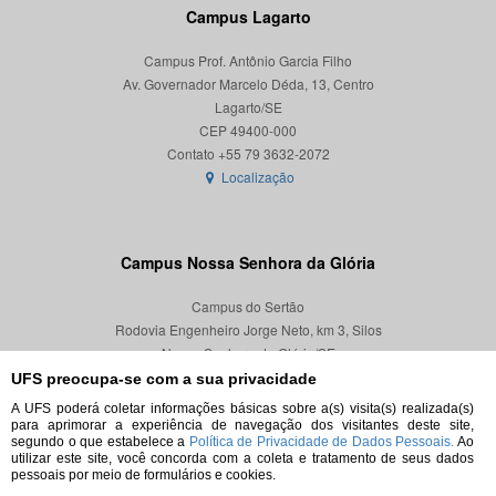
Campus Lagarto
Campus Prof. Antônio Garcia Filho
Av. Governador Marcelo Déda, 13, Centro
Lagarto/SE
CEP 49400-000
Localização
Campus Nossa Senhora da Glória
Campus do Sertão
Rodovia Engenheiro Jorge Neto, km 3, Silos
Nossa Senhora da Glória/SE
CEP 49680-000
UFS preocupa-se com a sua privacidade
A UFS poderá coletar informações básicas sobre a(s) visita(s) realizada(s)
Localização
para aprimorar a experiência de navegação dos visitantes deste site,
segundo o que estabelece a
Política de Privacidade de Dados Pessoais.
Ao
utilizar este site, você concorda com a coleta e tratamento de seus dados
pessoais por meio de formulários e cookies.