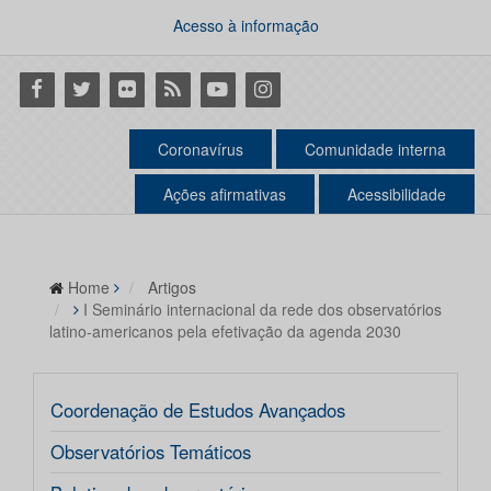
Acesso à informação
Facebook
Twitter
Flickr
RSS
Youtube
Instagram
Coronavírus
Comunidade interna
Ações afirmativas
Acessibilidade
Home
Artigos
I Seminário internacional da rede dos observatórios
latino-americanos pela efetivação da agenda 2030
Coordenação de Estudos Avançados
Observatórios Temáticos