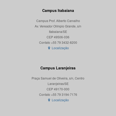
Campus Itabaiana
Campus Prof. Alberto Carvalho
Av. Vereador Olímpio Grande, s/n
Itabaiana/SE
CEP 49506-036
Localização
Campus Laranjeiras
Praça Samuel de Oliveira, s/n, Centro
Laranjeiras/SE
CEP 49170-000
Localização