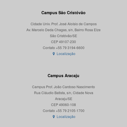
Campus São Cristóvão
Cidade Univ. Prof. José Aloísio de Campos
Av. Marcelo Deda Chagas, s/n, Bairro Rosa Elze
São Cristóvão/SE
CEP 49107-230
Localização
Campus Aracaju
Campus Prof. João Cardoso Nascimento
Rua Cláudio Batista, s/n, Cidade Nova
Aracaju/SE
CEP 49060-108
Localização