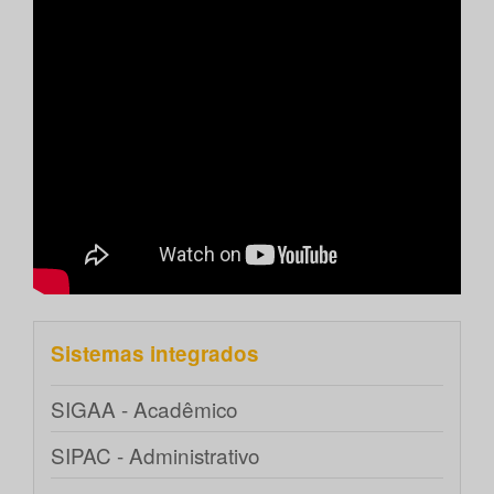
Sistemas integrados
SIGAA - Acadêmico
SIPAC - Administrativo