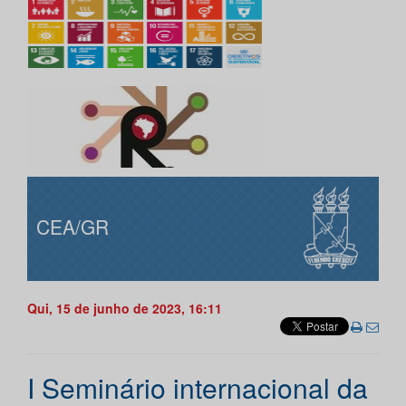
CEA/GR
Qui, 15 de junho de 2023, 16:11
I Seminário internacional da