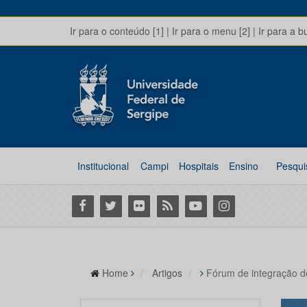
Ir para o conteúdo [1]
|
Ir para o menu [2]
|
Ir para a b
Institucional
Campi
Hospitais
Ensino
Pesqui
Facebook
Twitter
Flickr
RSS
Youtube
Instagram
Home
Artigos
Fórum de integração de