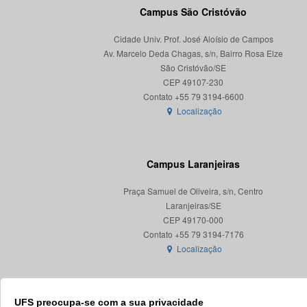
Campus São Cristóvão
Cidade Univ. Prof. José Aloísio de Campos
Av. Marcelo Deda Chagas, s/n, Bairro Rosa Elze
São Cristóvão/SE
CEP 49107-230
Localização
Campus Laranjeiras
Praça Samuel de Oliveira, s/n, Centro
Laranjeiras/SE
CEP 49170-000
Localização
UFS preocupa-se com a sua privacidade