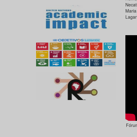
Necat
Maria
Lagar
Fórum