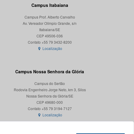
Campus Itabaiana
Campus Prof. Alberto Carvalho
Av. Vereador Olímpio Grande, s/n
Itabaiana/SE
CEP 49506-036
Localização
Campus Nossa Senhora da Glória
Campus do Sertão
Rodovia Engenheiro Jorge Neto, km 3, Silos
Nossa Senhora da Glória/SE
CEP 49680-000
Localização