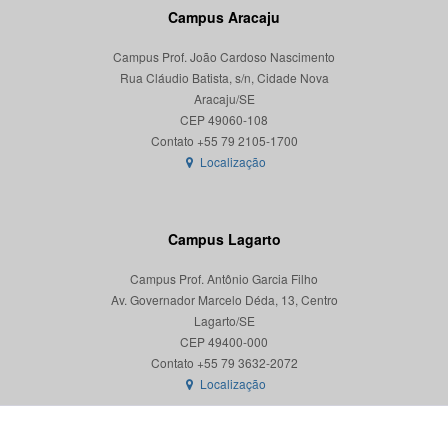
Campus Aracaju
Campus Prof. João Cardoso Nascimento
Rua Cláudio Batista, s/n, Cidade Nova
Aracaju/SE
CEP 49060-108
Localização
Campus Lagarto
Campus Prof. Antônio Garcia Filho
Av. Governador Marcelo Déda, 13, Centro
Lagarto/SE
CEP 49400-000
Localização