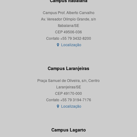
Campus Itabaiana
Campus Prof. Alberto Carvalho
Av. Vereador Olímpio Grande, s/n
Itabaiana/SE
CEP 49506-036
Localização
Campus Laranjeiras
Praça Samuel de Oliveira, s/n, Centro
Laranjeiras/SE
CEP 49170-000
Localização
Campus Lagarto