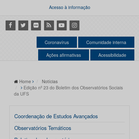
Acesso à informação
Facebook
Twitter
Flickr
RSS
Youtube
Instagram
Coronavírus
Comunidade interna
Ações afirmativas
Acessibilidade
Home
Notícias
Edição nº 23 do Boletim dos Observatórios Sociais
da UFS
Coordenação de Estudos Avançados
Observatórios Temáticos