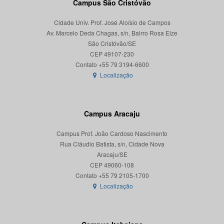
Campus São Cristóvão
Cidade Univ. Prof. José Aloísio de Campos
Av. Marcelo Deda Chagas, s/n, Bairro Rosa Elze
São Cristóvão/SE
CEP 49107-230
Localização
Campus Aracaju
Campus Prof. João Cardoso Nascimento
Rua Cláudio Batista, s/n, Cidade Nova
Aracaju/SE
CEP 49060-108
Localização