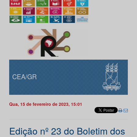
CEA/GR
Qua, 15 de fevereiro de 2023, 15:01
Edição nº 23 do Boletim dos