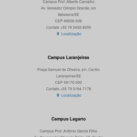
Campus Prof. Alberto Carvalho
Av. Vereador Olímpio Grande, s/n
Itabaiana/SE
CEP 49506-036
Localização
Campus Laranjeiras
Praça Samuel de Oliveira, s/n, Centro
Laranjeiras/SE
CEP 49170-000
Localização
Campus Lagarto
Campus Prof. Antônio Garcia Filho