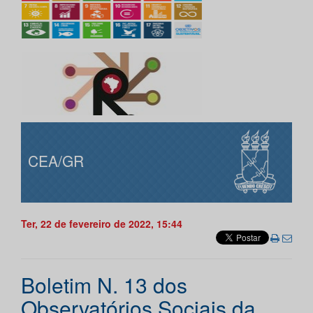
CEA/GR
Ter, 22 de fevereiro de 2022, 15:44
Boletim N. 13 dos
Observatórios Sociais da