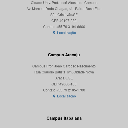
Cidade Univ. Prof. José Aloísio de Campos
Av. Marcelo Deda Chagas, s/n, Bairro Rosa Elze
São Cristóvão/SE
CEP 49107-230
Localização
Campus Aracaju
Campus Prof. João Cardoso Nascimento
Rua Cláudio Batista, s/n, Cidade Nova
Aracaju/SE
CEP 49060-108
Localização
Campus Itabaiana