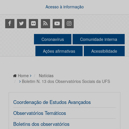
Acesso à informação
Facebook
Twitter
Flickr
RSS
Youtube
Instagram
Coronavírus
Comunidade interna
Ações afirmativas
Acessibilidade
Home
Notícias
Boletim N. 13 dos Observatórios Sociais da UFS
Coordenação de Estudos Avançados
Observatórios Temáticos
Boletins dos observatórios