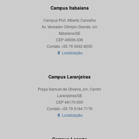
Campus Itabaiana
Campus Prof. Alberto Carvalho
Av. Vereador Olímpio Grande, s/n
Itabaiana/SE
CEP 49506-036
Localização
Campus Laranjeiras
Praça Samuel de Oliveira, s/n, Centro
Laranjeiras/SE
CEP 49170-000
Localização