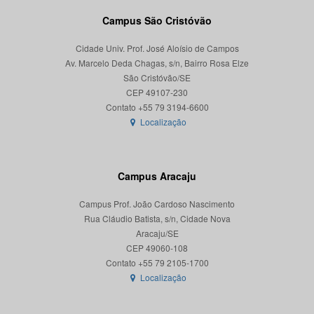
Campus São Cristóvão
Cidade Univ. Prof. José Aloísio de Campos
Av. Marcelo Deda Chagas, s/n, Bairro Rosa Elze
São Cristóvão/SE
CEP 49107-230
Localização
Campus Aracaju
Campus Prof. João Cardoso Nascimento
Rua Cláudio Batista, s/n, Cidade Nova
Aracaju/SE
CEP 49060-108
Localização