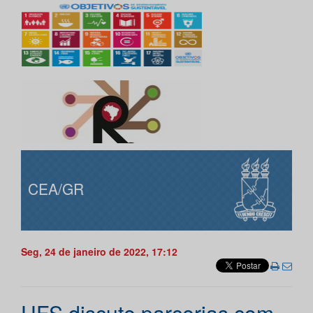
CEA/GR
Seg, 24 de janeiro de 2022, 17:12
UFS discute parcerias com