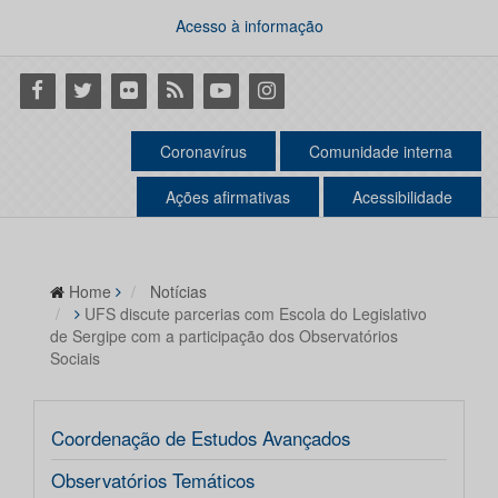
Acesso à informação
Facebook
Twitter
Flickr
RSS
Youtube
Instagram
Coronavírus
Comunidade interna
Ações afirmativas
Acessibilidade
Home
Notícias
UFS discute parcerias com Escola do Legislativo
de Sergipe com a participação dos Observatórios
Sociais
Coordenação de Estudos Avançados
Observatórios Temáticos