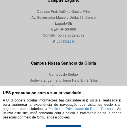
Campus Lagarto
Campus Prof. Antônio Garcia Filho
Av. Governador Marcelo Déda, 13, Centro
Lagarto/SE
CEP 49400-000
Localização
Campus Nossa Senhora da Glória
Campus do Sertão
Rodovia Engenheiro Jorge Neto, km 3, Silos
Nossa Senhora da Glória/SE
CEP 49680-000
UFS preocupa-se com a sua privacidade
A UFS poderá coletar informações básicas sobre a(s) visita(s) realizada(s)
Localização
para aprimorar a experiência de navegação dos visitantes deste site,
segundo o que estabelece a
Política de Privacidade de Dados Pessoais.
Ao
utilizar este site, você concorda com a coleta e tratamento de seus dados
pessoais por meio de formulários e cookies.