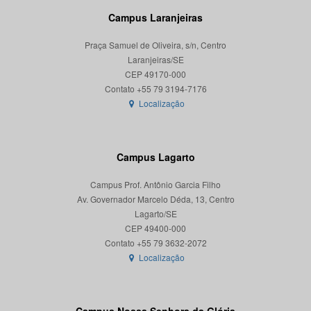
Campus Laranjeiras
Praça Samuel de Oliveira, s/n, Centro
Laranjeiras/SE
CEP 49170-000
Localização
Campus Lagarto
Campus Prof. Antônio Garcia Filho
Av. Governador Marcelo Déda, 13, Centro
Lagarto/SE
CEP 49400-000
Localização
Campus Nossa Senhora da Glória