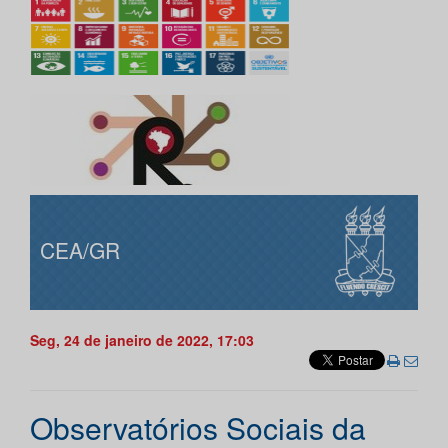
CEA/GR
Seg, 24 de janeiro de 2022, 17:03
Observatórios Sociais da