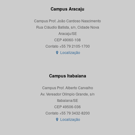
Campus Aracaju
Campus Prof. João Cardoso Nascimento
Rua Cláudio Batista, s/n, Cidade Nova
Aracaju/SE
CEP 49060-108
Localização
Campus Itabaiana
Campus Prof. Alberto Carvalho
Av. Vereador Olímpio Grande, s/n
Itabaiana/SE
CEP 49506-036
Localização