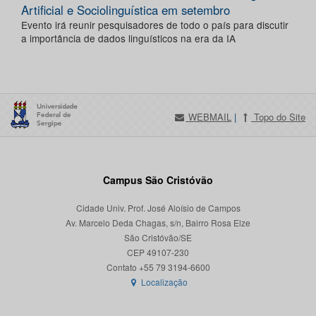
Artificial e Sociolinguística em setembro
Evento irá reunir pesquisadores de todo o país para discutir
a importância de dados linguísticos na era da IA
WEBMAIL
|
Topo do Site
Campus São Cristóvão
Cidade Univ. Prof. José Aloísio de Campos
Av. Marcelo Deda Chagas, s/n, Bairro Rosa Elze
São Cristóvão/SE
CEP 49107-230
Localização