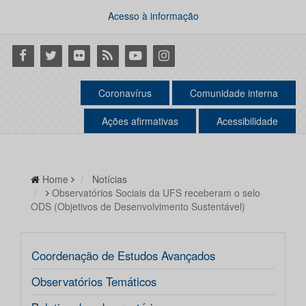
Acesso à informação
Facebook
Twitter
Flickr
RSS
Youtube
Instagram
Coronavírus
Comunidade interna
Ações afirmativas
Acessibilidade
Home
Notícias
Observatórios Sociais da UFS receberam o selo
ODS (Objetivos de Desenvolvimento Sustentável)
Coordenação de Estudos Avançados
Observatórios Temáticos