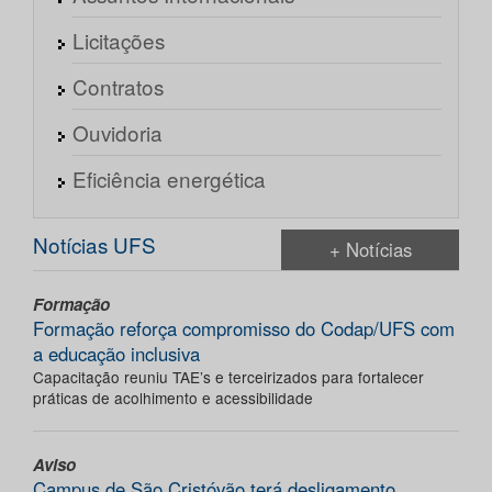
Licitações
Contratos
Ouvidoria
Eficiência energética
Notícias UFS
+ Notícias
Formação
Formação reforça compromisso do Codap/UFS com
a educação inclusiva
Capacitação reuniu TAE’s e terceirizados para fortalecer
práticas de acolhimento e acessibilidade
Aviso
Campus de São Cristóvão terá desligamento