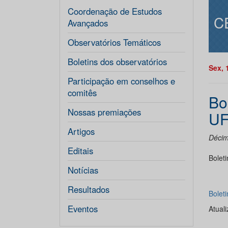
Coordenação de Estudos
C
Avançados
Observatórios Temáticos
Boletins dos observatórios
Sex, 
Participação em conselhos e
comitês
Bo
Nossas premiações
UF
Artigos
Décim
Editais
Bolet
Notícias
Resultados
Bolet
Eventos
Atual