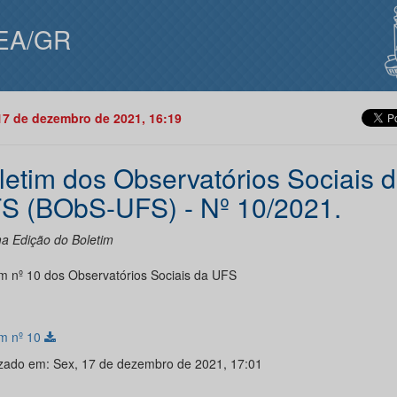
EA/GR
17 de dezembro de 2021, 16:19
letim dos Observatórios Sociais 
S (BObS-UFS) - Nº 10/2021.
a Edição do Boletim
im nº 10 dos Observatórios Sociais da UFS
im nº 10
izado em: Sex, 17 de dezembro de 2021, 17:01