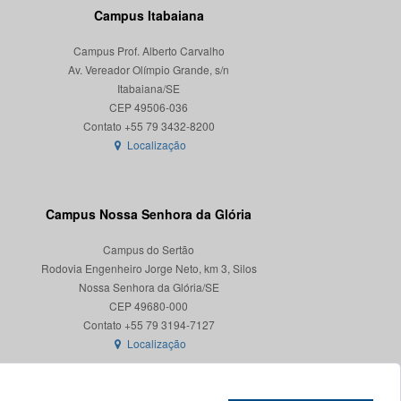
Campus Itabaiana
Campus Prof. Alberto Carvalho
Av. Vereador Olímpio Grande, s/n
Itabaiana/SE
CEP 49506-036
Localização
Campus Nossa Senhora da Glória
Campus do Sertão
Rodovia Engenheiro Jorge Neto, km 3, Silos
Nossa Senhora da Glória/SE
CEP 49680-000
Localização