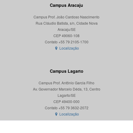
Campus Aracaju
Campus Prof. João Cardoso Nascimento
Rua Cláudio Batista, s/n, Cidade Nova
Aracaju/SE
CEP 49060-108
Localização
Campus Lagarto
Campus Prof. Antônio Garcia Filho
Av. Governador Marcelo Déda, 13, Centro
Lagarto/SE
CEP 49400-000
Localização