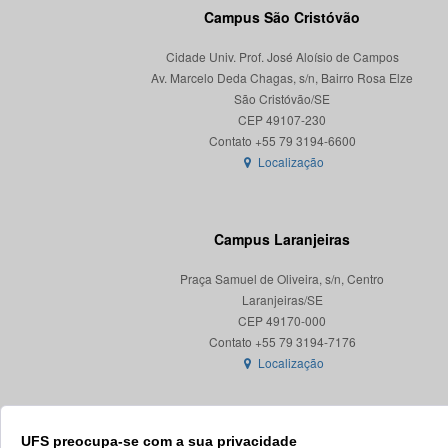
Campus São Cristóvão
Cidade Univ. Prof. José Aloísio de Campos
Av. Marcelo Deda Chagas, s/n, Bairro Rosa Elze
São Cristóvão/SE
CEP 49107-230
Localização
Campus Laranjeiras
Praça Samuel de Oliveira, s/n, Centro
Laranjeiras/SE
CEP 49170-000
Localização
UFS preocupa-se com a sua privacidade