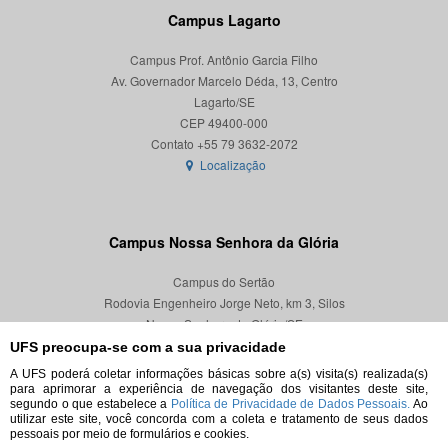
Campus Lagarto
Campus Prof. Antônio Garcia Filho
Av. Governador Marcelo Déda, 13, Centro
Lagarto/SE
CEP 49400-000
Localização
Campus Nossa Senhora da Glória
Campus do Sertão
Rodovia Engenheiro Jorge Neto, km 3, Silos
Nossa Senhora da Glória/SE
CEP 49680-000
UFS preocupa-se com a sua privacidade
A UFS poderá coletar informações básicas sobre a(s) visita(s) realizada(s)
Localização
para aprimorar a experiência de navegação dos visitantes deste site,
segundo o que estabelece a
Política de Privacidade de Dados Pessoais.
Ao
utilizar este site, você concorda com a coleta e tratamento de seus dados
pessoais por meio de formulários e cookies.