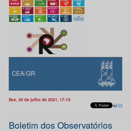
CEA/GR
Sex, 30 de julho de 2021, 17:15
Boletim dos Observatórios