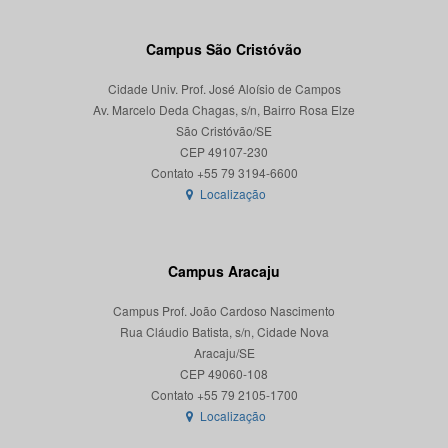
Campus São Cristóvão
Cidade Univ. Prof. José Aloísio de Campos
Av. Marcelo Deda Chagas, s/n, Bairro Rosa Elze
São Cristóvão/SE
CEP 49107-230
Localização
Campus Aracaju
Campus Prof. João Cardoso Nascimento
Rua Cláudio Batista, s/n, Cidade Nova
Aracaju/SE
CEP 49060-108
Localização