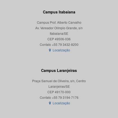
Campus Itabaiana
Campus Prof. Alberto Carvalho
Av. Vereador Olímpio Grande, s/n
Itabaiana/SE
CEP 49506-036
Localização
Campus Laranjeiras
Praça Samuel de Oliveira, s/n, Centro
Laranjeiras/SE
CEP 49170-000
Localização