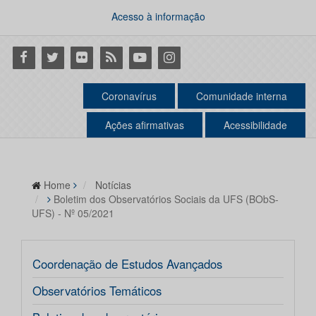
Acesso à informação
Facebook
Twitter
Flickr
RSS
Youtube
Instagram
Coronavírus
Comunidade interna
Ações afirmativas
Acessibilidade
Home
Notícias
Boletim dos Observatórios Sociais da UFS (BObS-
UFS) - Nº 05/2021
Coordenação de Estudos Avançados
Observatórios Temáticos