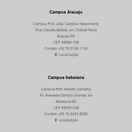
Campus Aracaju
Campus Prof. João Cardoso Nascimento
Rua Cláudio Batista, s/n, Cidade Nova
Aracaju/SE
CEP 49060-108
Localização
Campus Itabaiana
Campus Prof. Alberto Carvalho
Av. Vereador Olímpio Grande, s/n
Itabaiana/SE
CEP 49506-036
Localização