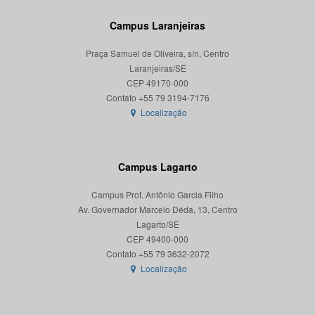
Campus Laranjeiras
Praça Samuel de Oliveira, s/n, Centro
Laranjeiras/SE
CEP 49170-000
Localização
Campus Lagarto
Campus Prof. Antônio Garcia Filho
Av. Governador Marcelo Déda, 13, Centro
Lagarto/SE
CEP 49400-000
Localização