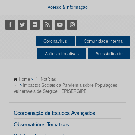
Acesso à informação
Facebook
Twitter
Flickr
RSS
Youtube
Instagram
Coronavírus
Comunidade interna
Ações afirmativas
Acessibilidade
Home
Notícias
Impactos Sociais da Pandemia sobre Populações
Vulneráveis de Sergipe - EPISERGIPE
Coordenação de Estudos Avançados
Observatórios Temáticos