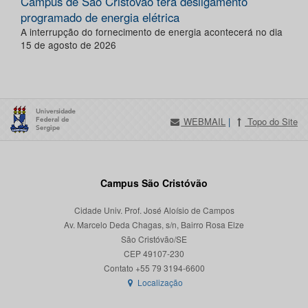
Campus de São Cristóvão terá desligamento
programado de energia elétrica
A interrupção do fornecimento de energia acontecerá no dia
15 de agosto de 2026
WEBMAIL
|
Topo do Site
Campus São Cristóvão
Cidade Univ. Prof. José Aloísio de Campos
Av. Marcelo Deda Chagas, s/n, Bairro Rosa Elze
São Cristóvão/SE
CEP 49107-230
Localização