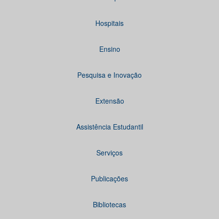
Hospitais
Ensino
Pesquisa e Inovação
Extensão
Assistência Estudantil
Serviços
Publicações
Bibliotecas