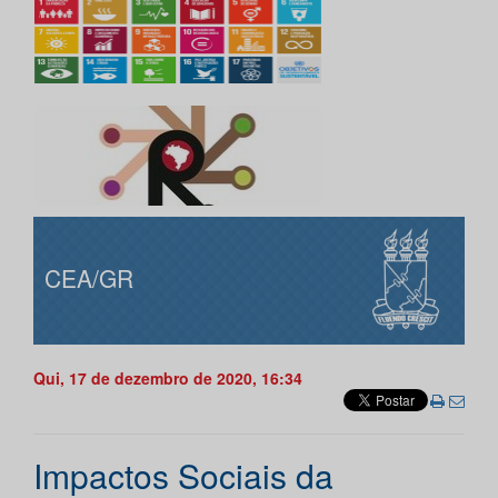
CEA/GR
Qui, 17 de dezembro de 2020, 16:34
Impactos Sociais da