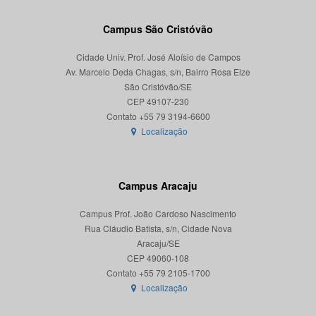
Campus São Cristóvão
Cidade Univ. Prof. José Aloísio de Campos
Av. Marcelo Deda Chagas, s/n, Bairro Rosa Elze
São Cristóvão/SE
CEP 49107-230
Localização
Campus Aracaju
Campus Prof. João Cardoso Nascimento
Rua Cláudio Batista, s/n, Cidade Nova
Aracaju/SE
CEP 49060-108
Localização