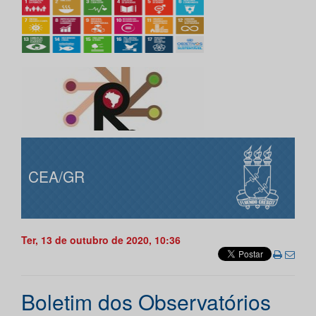
CEA/GR
Ter, 13 de outubro de 2020, 10:36
Boletim dos Observatórios