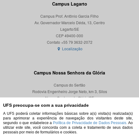
Campus Lagarto
Campus Prof. Antônio Garcia Filho
Av. Governador Marcelo Déda, 13, Centro
Lagarto/SE
CEP 49400-000
Localização
Campus Nossa Senhora da Glória
Campus do Sertão
Rodovia Engenheiro Jorge Neto, km 3, Silos
Nossa Senhora da Glória/SE
CEP 49680-000
UFS preocupa-se com a sua privacidade
A UFS poderá coletar informações básicas sobre a(s) visita(s) realizada(s)
Localização
para aprimorar a experiência de navegação dos visitantes deste site,
segundo o que estabelece a
Política de Privacidade de Dados Pessoais.
Ao
utilizar este site, você concorda com a coleta e tratamento de seus dados
pessoais por meio de formulários e cookies.