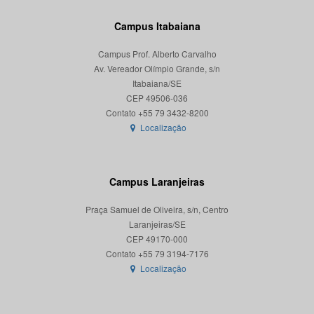
Campus Itabaiana
Campus Prof. Alberto Carvalho
Av. Vereador Olímpio Grande, s/n
Itabaiana/SE
CEP 49506-036
Localização
Campus Laranjeiras
Praça Samuel de Oliveira, s/n, Centro
Laranjeiras/SE
CEP 49170-000
Localização