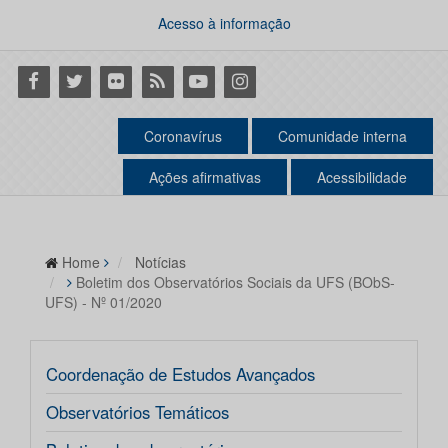
Acesso à informação
Facebook
Twitter
Flickr
RSS
Youtube
Instagram
Coronavírus
Comunidade interna
Ações afirmativas
Acessibilidade
Home
Notícias
Boletim dos Observatórios Sociais da UFS (BObS-
UFS) - Nº 01/2020
Coordenação de Estudos Avançados
Observatórios Temáticos