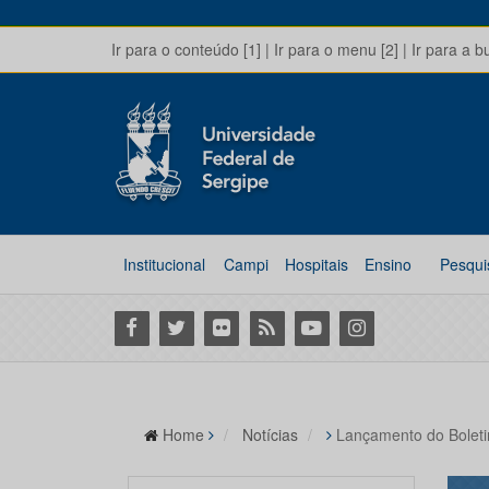
Ir para o conteúdo [1]
|
Ir para o menu [2]
|
Ir para a b
Institucional
Campi
Hospitais
Ensino
Pesqui
Facebook
Twitter
Flickr
RSS
Youtube
Instagram
Home
Notícias
Lançamento do Boleti