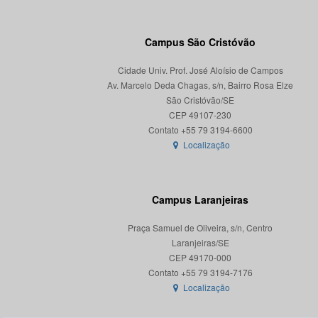
Campus São Cristóvão
Cidade Univ. Prof. José Aloísio de Campos
Av. Marcelo Deda Chagas, s/n, Bairro Rosa Elze
São Cristóvão/SE
CEP 49107-230
Localização
Campus Laranjeiras
Praça Samuel de Oliveira, s/n, Centro
Laranjeiras/SE
CEP 49170-000
Localização