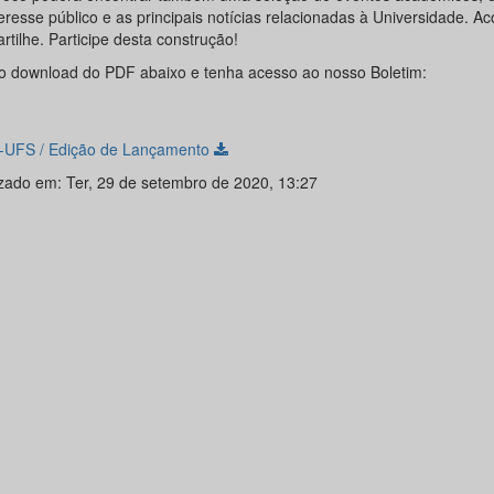
teresse público e as principais notícias relacionadas à Universidade. 
tilhe. Participe desta construção!
o download do PDF abaixo e tenha acesso ao nosso Boletim:
UFS / Edição de Lançamento
izado em: Ter, 29 de setembro de 2020, 13:27