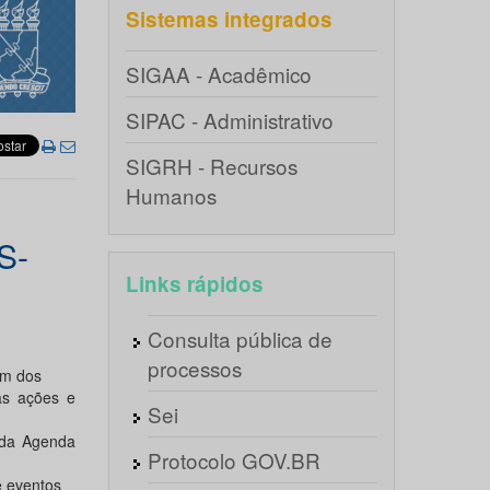
Sistemas integrados
SIGAA - Acadêmico
SIPAC - Administrativo
SIGRH - Recursos
Humanos
S-
Links rápidos
Consulta pública de
processos
im dos
as ações e
Sei
 da Agenda
Protocolo GOV.BR
 eventos