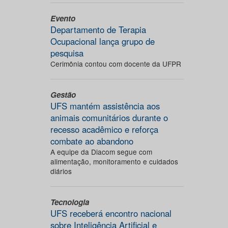
Evento
Departamento de Terapia
Ocupacional lança grupo de
pesquisa
Cerimônia contou com docente da UFPR
Gestão
UFS mantém assistência aos
animais comunitários durante o
recesso acadêmico e reforça
combate ao abandono
A equipe da Diacom segue com
alimentação, monitoramento e cuidados
diários
Tecnologia
UFS receberá encontro nacional
sobre Inteligência Artificial e