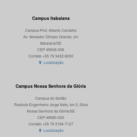
Campus Itabaiana
Campus Prof. Alberto Carvalho
Av. Vereador Olímpio Grande, s/n
Itabaiana/SE
CEP 49506-036
Localização
Campus Nossa Senhora da Glória
Campus do Sertão
Rodovia Engenheiro Jorge Neto, km 3, Silos
Nossa Senhora da Glória/SE
CEP 49680-000
Localização