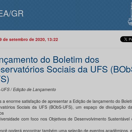
EA/GR
29 de setembro de 2020, 13:22
nçamento do Boletim dos
servatórios Sociais da UFS (BOb
S)
UFS / Edição de Lançamento
 a enorme satisfação de apresentar a Edição de lançamento do Bolet
vatórios Sociais da UFS (BObS-UFS), um espaço de divulgação d
os
iversidade com foco nos Objetivos de Desenvolvimento Sustentável
você poderá encontrar também uma seleção de eventos acadêmicos, e