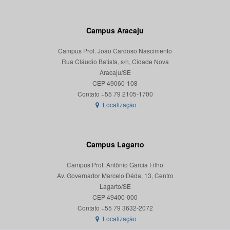
Campus Aracaju
Campus Prof. João Cardoso Nascimento
Rua Cláudio Batista, s/n, Cidade Nova
Aracaju/SE
CEP 49060-108
Localização
Campus Lagarto
Campus Prof. Antônio Garcia Filho
Av. Governador Marcelo Déda, 13, Centro
Lagarto/SE
CEP 49400-000
Localização