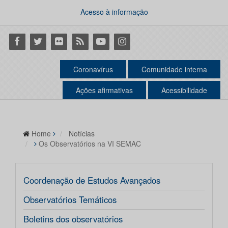
Acesso à informação
Facebook
Twitter
Flickr
RSS
Youtube
Instagram
Coronavírus
Comunidade interna
Ações afirmativas
Acessibilidade
Home
Notícias
Os Observatórios na VI SEMAC
Coordenação de Estudos Avançados
Observatórios Temáticos
Boletins dos observatórios