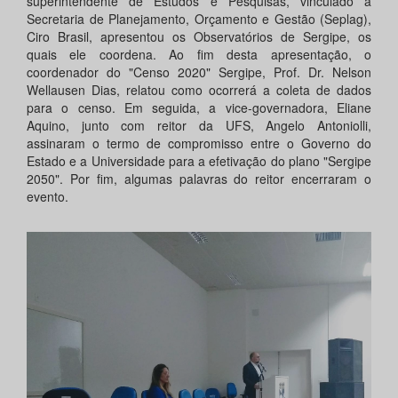
superintendente de Estudos e Pesquisas, vinculado a
Secretaria de Planejamento, Orçamento e Gestão (Seplag),
Ciro Brasil, apresentou os Observatórios de Sergipe, os
quais ele coordena. Ao fim desta apresentação, o
coordenador do "Censo 2020" Sergipe, Prof. Dr. Nelson
Wellausen Dias, relatou como ocorrerá a coleta de dados
para o censo. Em seguida, a vice-governadora, Eliane
Aquino, junto com reitor da UFS, Angelo Antoniolli,
assinaram o termo de compromisso entre o Governo do
Estado e a Universidade para a efetivação do plano "Sergipe
2050". Por fim, algumas palavras do reitor encerraram o
evento.