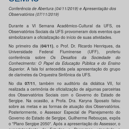
Conferência de Abertura (04/11/2019) e Apresentação dos
Observatórios (07/11/2019)
Durante a VI Semana Acadêmico-Cultural da UFS, os
Observatórios Sociais da UFS provomeram dois eventos que
simbolizaram a oficialização do início de suas atividades.
No primeiro dia (
04/11)
, o
Prof. Dr. Ricardo Henriques, da
Universidade Federal Fluminense (UFF), proferiu
conferência sobre
Os Desafios da Sociedade do
Conhecimento: O Papel da Educação Pública e do Ensino
Superior
. A fala foi antecedida pela apresentação do
grupo
de clarinetes da Orquestra Sinfônica da UFS.
No dia
07/11
, também no auditório da didática VII, foi
realizada a cerimônia de oficialização de algumas parceirias
dos Observatórios Sociais com o Governo do Estado de
Sergipe. Na ocasião, a Profa. Dra. Karyna Sposato falou
sobre as metas e as formas de atuação dos Observatórios.
Posteriormente, o Assessor Especial de Planejamento do
Governo do Estado de Sergipe, Guilherme Rebouças, expôs
o "Plano Sergipe 2050". Após a apresentação do Assessor, o