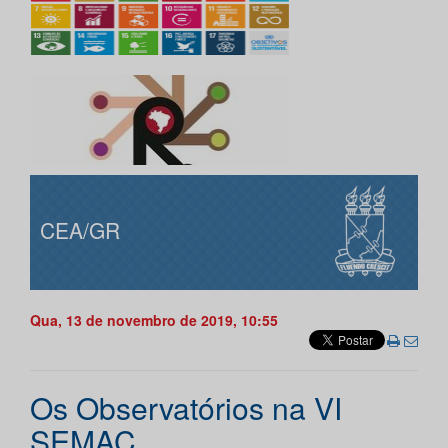
CEA/GR
Qua, 13 de novembro de 2019, 10:55
Os Observatórios na VI
SEMAC