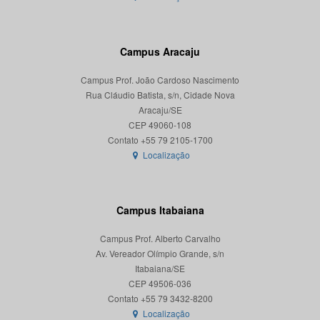
Campus Aracaju
Campus Prof. João Cardoso Nascimento
Rua Cláudio Batista, s/n, Cidade Nova
Aracaju/SE
CEP 49060-108
Localização
Campus Itabaiana
Campus Prof. Alberto Carvalho
Av. Vereador Olímpio Grande, s/n
Itabaiana/SE
CEP 49506-036
Localização