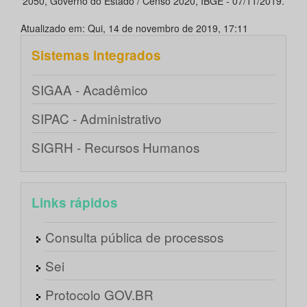
2050, Governo do Estado / Censo 2020, IBGE - 07/11/2019.
Atualizado em: Qui, 14 de novembro de 2019, 17:11
Sistemas integrados
SIGAA - Acadêmico
SIPAC - Administrativo
SIGRH - Recursos Humanos
Links rápidos
Consulta pública de processos
Sei
Protocolo GOV.BR