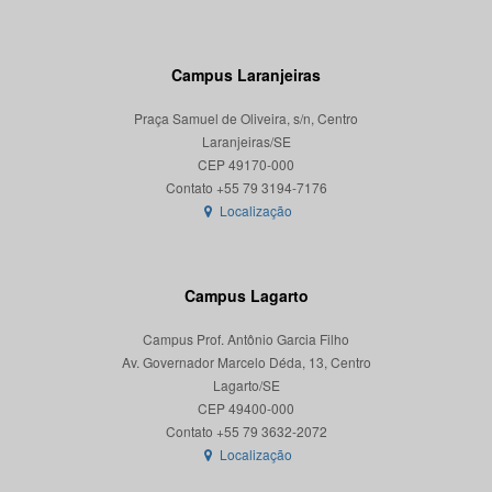
Campus Laranjeiras
Praça Samuel de Oliveira, s/n, Centro
Laranjeiras/SE
CEP 49170-000
Localização
Campus Lagarto
Campus Prof. Antônio Garcia Filho
Av. Governador Marcelo Déda, 13, Centro
Lagarto/SE
CEP 49400-000
Localização