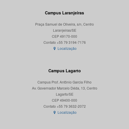
Campus Laranjeiras
Praça Samuel de Oliveira, s/n, Centro
Laranjeiras/SE
CEP 49170-000
Localização
Campus Lagarto
Campus Prof. Antônio Garcia Filho
Av. Governador Marcelo Déda, 13, Centro
Lagarto/SE
CEP 49400-000
Localização