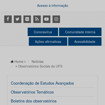
Acesso à informação
Facebook
Twitter
Flickr
RSS
Youtube
Instagram
Coronavírus
Comunidade interna
Ações afirmativas
Acessibilidade
Home
Notícias
Observatórios Sociais da UFS
Coordenação de Estudos Avançados
Observatórios Temáticos
Boletins dos observatórios