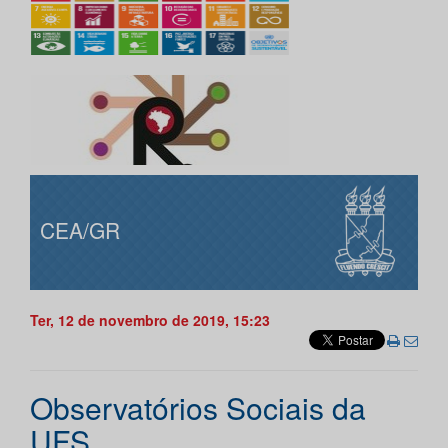
CEA/GR
Ter, 12 de novembro de 2019, 15:23
Observatórios Sociais da
UFS