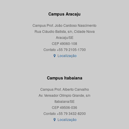
Campus Aracaju
Campus Prof. João Cardoso Nascimento
Rua Cláudio Batista, s/n, Cidade Nova
Aracaju/SE
CEP 49060-108
Localização
Campus Itabaiana
Campus Prof. Alberto Carvalho
Av. Vereador Olímpio Grande, s/n
Itabaiana/SE
CEP 49506-036
Localização